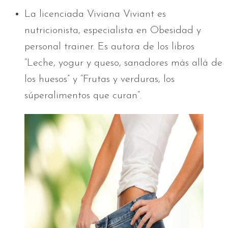
La licenciada Viviana Viviant es
nutricionista, especialista en Obesidad y
personal trainer. Es autora de los libros
“Leche, yogur y queso, sanadores más allá de
los huesos” y “Frutas y verduras, los
súperalimentos que curan”.