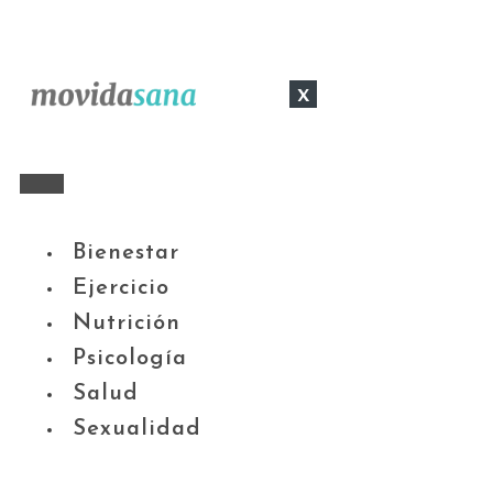
x
Bienestar
Ejercicio
Nutrición
Psicología
Salud
Sexualidad