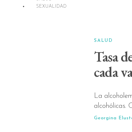
SEXUALIDAD
SALUD
Tasa de
cada va
La alcoholem
alcohólicas.
Georgina Elus