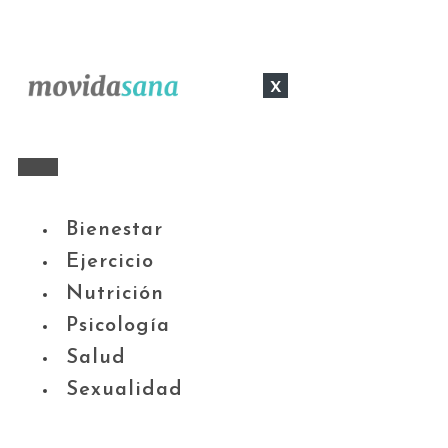
x
Bienestar
Ejercicio
Nutrición
Psicología
Salud
Sexualidad