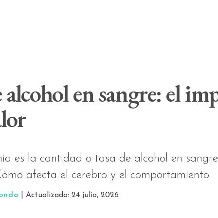
 alcohol en sangre: el im
lor
ia es la cantidad o tasa de alcohol en sangr
 Cómo afecta el cerebro y el comportamiento.
tondo
| Actualizado: 24 julio, 2026