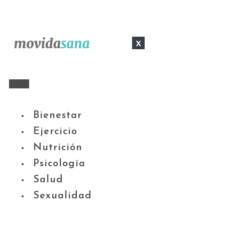
x
Bienestar
Ejercicio
Nutrición
Psicología
Salud
Sexualidad