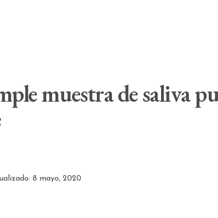
ple muestra de saliva pue
e
tualizado: 8 mayo, 2020