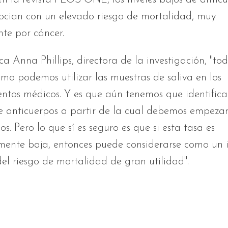
socian con un elevado riesgo de mortalidad, muy
te por cáncer.
a Anna Phillips, directora de la investigación, "to
o podemos utilizar las muestras de saliva en los
ntos médicos. Y es que aún tenemos que identifica
e anticuerpos a partir de la cual debemos empeza
s. Pero lo que sí es seguro es que si esta tasa es
ente baja, entonces puede considerarse como un 
l riesgo de mortalidad de gran utilidad".