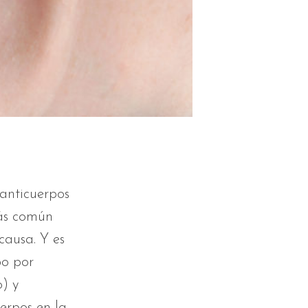
 anticuerpos
ás común
causa. Y es
bo por
) y
erpos en la