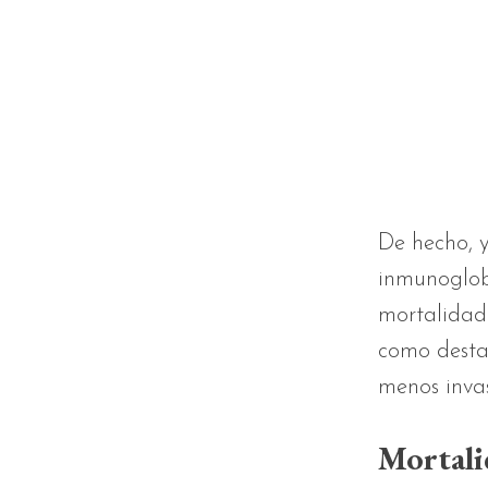
De hecho, y
inmunoglob
mortalidad 
como desta
menos inva
Mortali