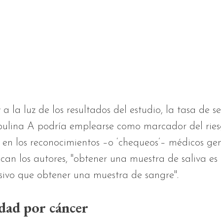
 a la luz de los resultados del estudio, la tasa de s
ulina A podría emplearse como marcador del rie
en los reconocimientos –o ‘chequeos’– médicos gen
can los autores, "obtener una muestra de saliva e
sivo que obtener una muestra de sangre".
dad por cáncer