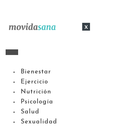
x
Bienestar
Ejercicio
Nutrición
Psicología
Salud
Sexualidad