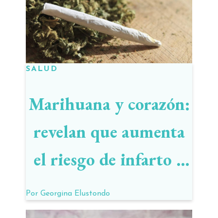
SALUD
Marihuana y corazón:
revelan que aumenta
el riesgo de infarto y
ACV
Por
Georgina Elustondo