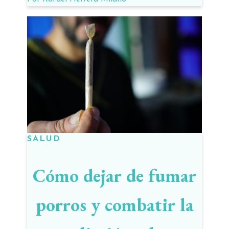
SALUD
Cómo dejar de fumar
porros y combatir la