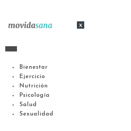
x
Bienestar
Ejercicio
Nutrición
Psicología
Salud
Sexualidad