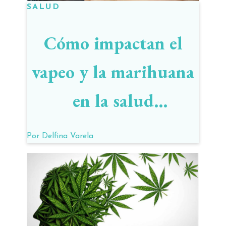
SALUD
Cómo impactan el
vapeo y la marihuana
en la salud
cardiovascular
Por
Delfina Varela