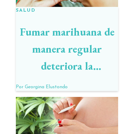
SALUD
Fumar marihuana de
manera regular
deteriora la
inteligencia
Por
Georgina Elustondo