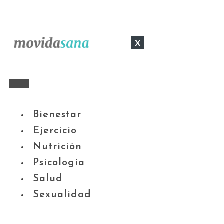
x
Bienestar
Ejercicio
Nutrición
Psicología
Salud
Sexualidad