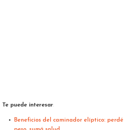
Te puede interesar
:
Beneficios del caminador elíptico: perdé
peso, sumá salud