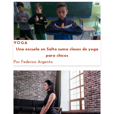
YOGA
Una escuela en Salta suma clases de yoga
para chicos
Por
Federico Argento