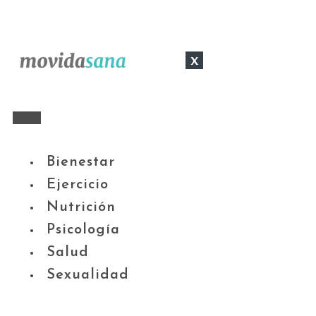
x
Bienestar
Ejercicio
Nutrición
Psicología
Salud
Sexualidad