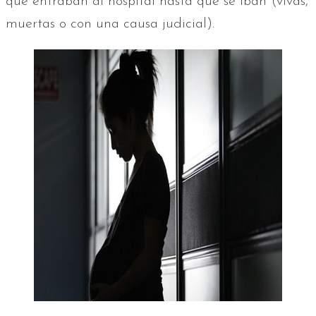
que entraban al hospital hasta que se iban (vivas,
muertas o con una causa judicial).