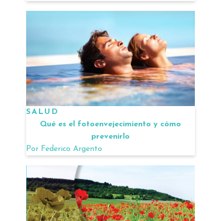
SALUD
Qué es el fotoenvejecimiento y cómo
prevenirlo
Por
Federico Argento