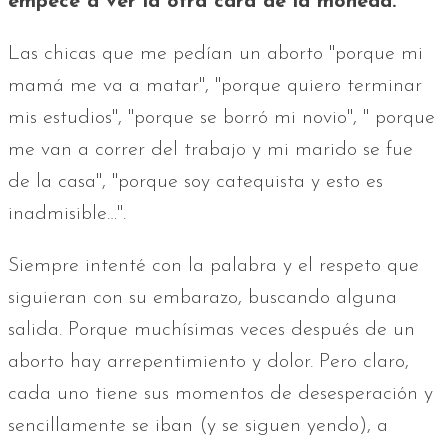
empecé a ver la otra cara de la moneda.
Las chicas que me pedían un aborto "porque mi
mamá me va a matar", "porque quiero terminar
mis estudios", "porque se borró mi novio", " porque
me van a correr del trabajo y mi marido se fue
de la casa", "porque soy catequista y esto es
inadmisible…".
Siempre intenté con la palabra y el respeto que
siguieran con su embarazo, buscando alguna
salida. Porque muchísimas veces después de un
aborto hay arrepentimiento y dolor. Pero claro,
cada uno tiene sus momentos de desesperación y
sencillamente se iban (y se siguen yendo), a