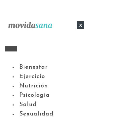
x
Bienestar
Ejercicio
Nutrición
Psicología
Salud
Sexualidad