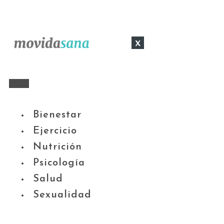
x
Bienestar
Ejercicio
Nutrición
Psicología
Salud
Sexualidad