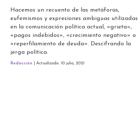
Hacemos un recuento de las metáforas,
eufemismos y expresiones ambiguas utilizadas
en la comunicación política actual, «grieta»,
«pagos indebidos», «crecimiento negativo» o
«reperfilamiento de deuda». Descifrando la
jerga política.
Redacción
| Actualizado: 10 julio, 2021