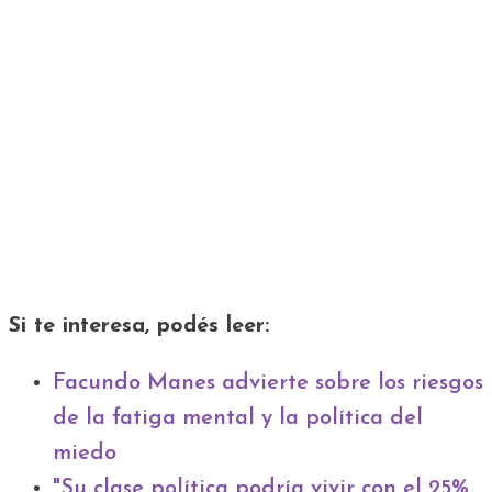
Si te interesa, podés leer:
Facundo Manes advierte sobre los riesgos
de la fatiga mental y la política del
miedo
"Su clase política podría vivir con el 25%