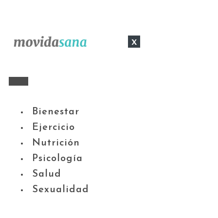
x
Bienestar
Ejercicio
Nutrición
Psicología
Salud
Sexualidad