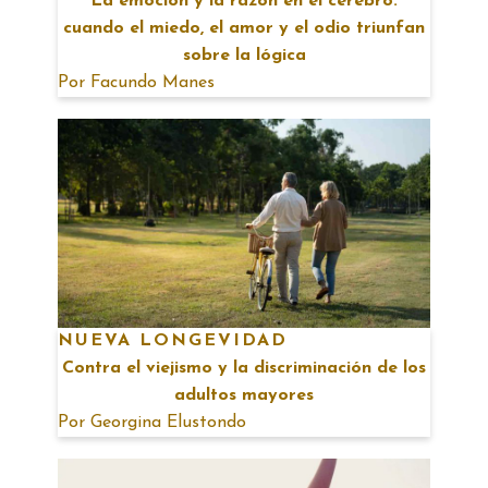
La emoción y la razón en el cerebro:
cuando el miedo, el amor y el odio triunfan
sobre la lógica
Por
Facundo Manes
NUEVA LONGEVIDAD
Contra el viejismo y la discriminación de los
adultos mayores
Por
Georgina Elustondo