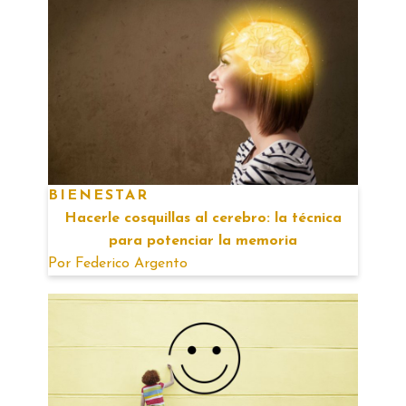
BIENESTAR
Hacerle cosquillas al cerebro: la técnica
para potenciar la memoria
Por
Federico Argento