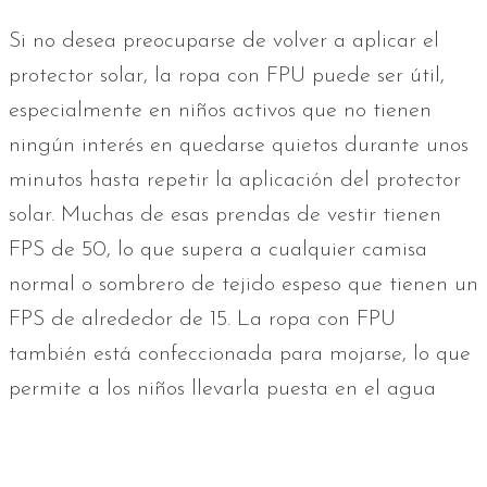
Si no desea preocuparse de volver a aplicar el
protector solar, la ropa con FPU puede ser útil,
especialmente en niños activos que no tienen
ningún interés en quedarse quietos durante unos
minutos hasta repetir la aplicación del protector
solar. Muchas de esas prendas de vestir tienen
FPS de 50, lo que supera a cualquier camisa
normal o sombrero de tejido espeso que tienen un
FPS de alrededor de 15. La ropa con FPU
también está confeccionada para mojarse, lo que
permite a los niños llevarla puesta en el agua