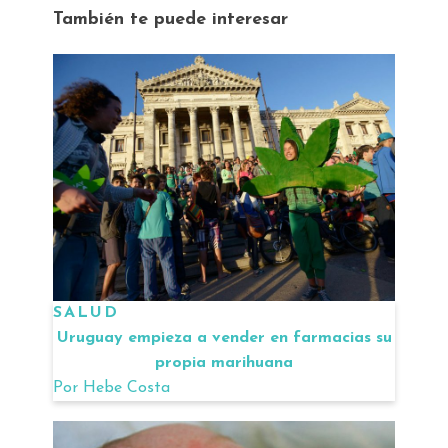
También te puede interesar
SALUD
Uruguay empieza a vender en farmacias su
propia marihuana
Por
Hebe Costa