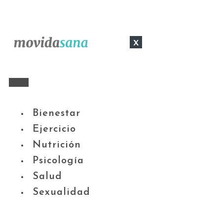
x
Bienestar
Ejercicio
Nutrición
Psicología
Salud
Sexualidad