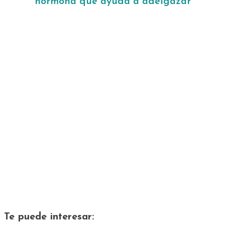
hormona que ayuda a adelgazar
Te puede interesar: