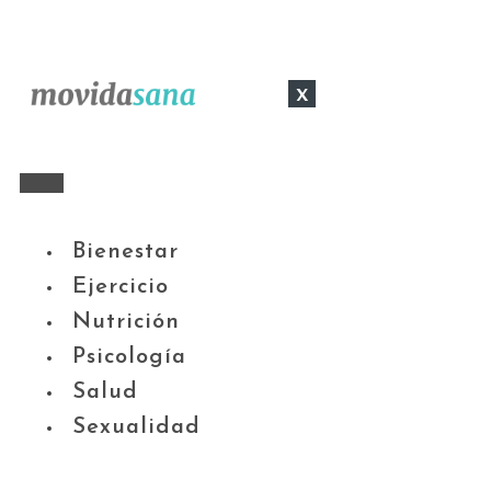
x
Bienestar
Ejercicio
Nutrición
Psicología
Salud
Sexualidad