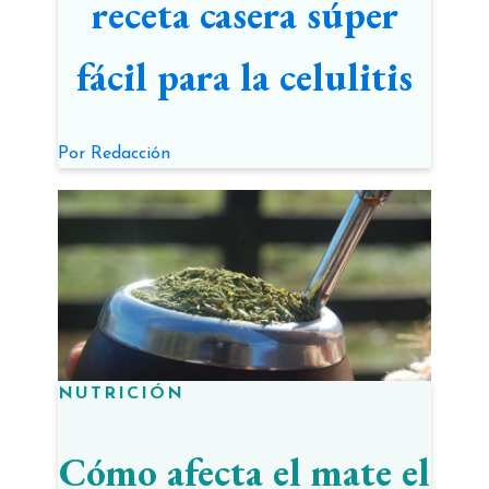
receta casera súper
fácil para la celulitis
Por
Redacción
NUTRICIÓN
Cómo afecta el mate el