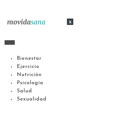
x
Bienestar
Ejercicio
Nutrición
Psicología
Salud
Sexualidad