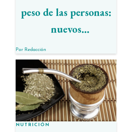
peso de las personas:
nuevos
descubrimientos
Por
Redacción
NUTRICIÓN