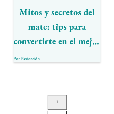
Mitos y secretos del
mate: tips para
convertirte en el mejor
cebador
Por
Redacción
1