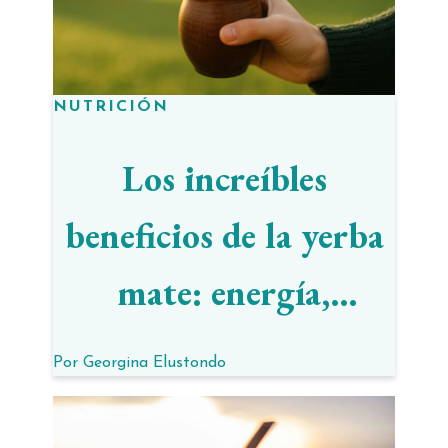
NUTRICIÓN
Los increíbles
beneficios de la yerba
mate: energía,
bienestar y
Por
Georgina Elustondo
antioxidantes