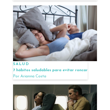
SALUD
7 hábitos saludables para evitar roncar
Por
Arianna Costa