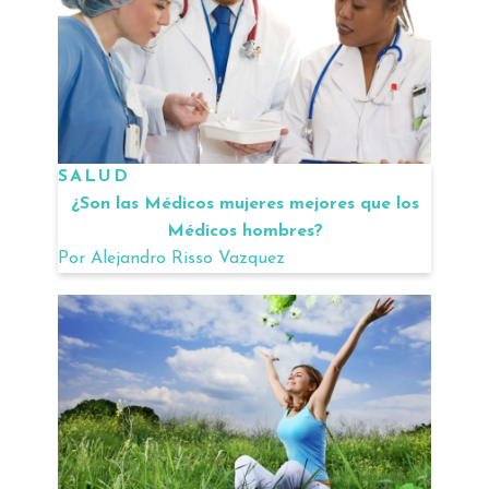
SALUD
¿Son las Médicos mujeres mejores que los
Médicos hombres?
Por
Alejandro Risso Vazquez