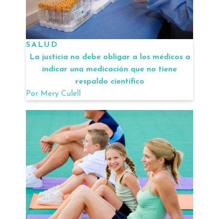
SALUD
La justicia no debe obligar a los médicos a
indicar una medicación que no tiene
respaldo científico
Por
Mery Culell