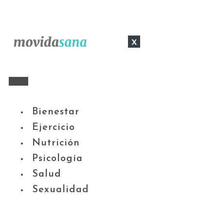
x
Bienestar
Ejercicio
Nutrición
Psicología
Salud
Sexualidad