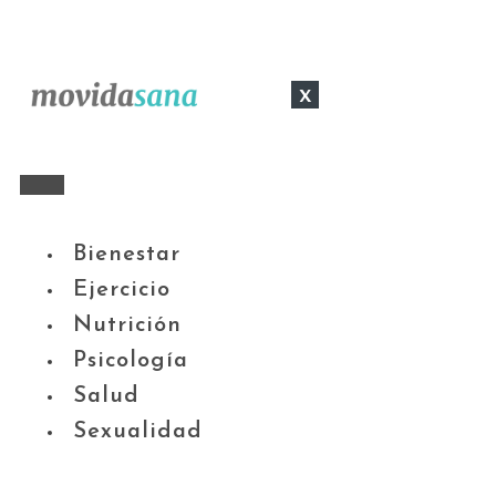
x
Bienestar
Ejercicio
Nutrición
Psicología
Salud
Sexualidad