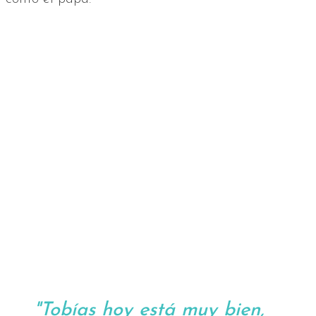
"Tobías hoy está muy bien,