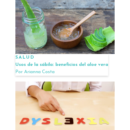
SALUD
Usos de la sábila: beneficios del aloe vera
Por
Arianna Costa