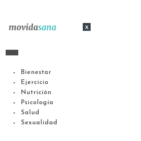
x
Bienestar
Ejercicio
Nutrición
Psicología
Salud
Sexualidad