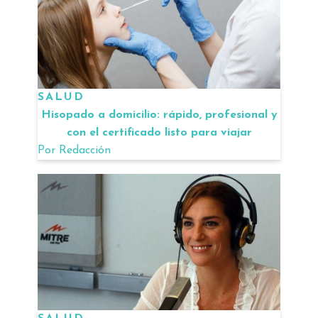
SALUD
Hisopado a domicilio: rápido, profesional y
con el certificado listo para viajar
Por
Redacción