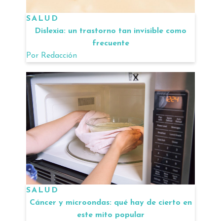
SALUD
Dislexia: un trastorno tan invisible como
frecuente
Por
Redacción
SALUD
Cáncer y microondas: qué hay de cierto en
este mito popular