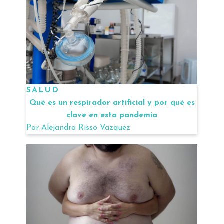
SALUD
Qué es un respirador artificial y por qué es
clave en esta pandemia
Por
Alejandro Risso Vazquez