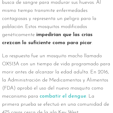
busca de sangre para madurar sus huevos. Al
mismo tiempo transmite enfermedades
contagiosas y representa un peligro para la
población. Estos mosquitos modificados
genéticamente
impedirían que las crías
crezcan lo suficiente como para picar
.
La respuesta fue un mosquito macho llamado
OX513A con un tiempo de vida programado para
morir antes de alcanzar la edad adulta. En 2016,
la Administración de Medicamentos y Alimentos
(FDA) aprobó el uso del nuevo mosquito como
mecanismo para
combatir el dengue
. La
primera prueba se efectuó en una comunidad de
475 casas cerca de la isla Key West.