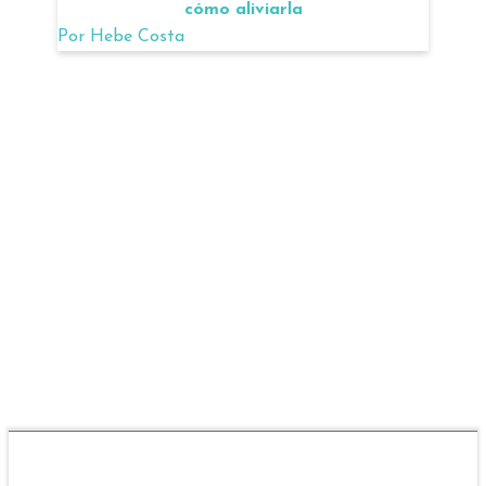
cómo aliviarla
Por
Hebe Costa