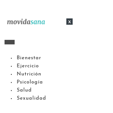
x
Bienestar
Ejercicio
Nutrición
Psicología
Salud
Sexualidad