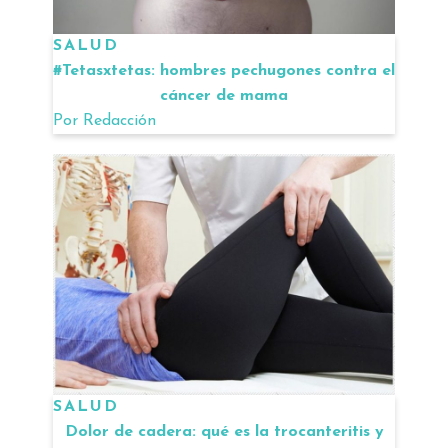
SALUD
#Tetasxtetas: hombres pechugones contra el
cáncer de mama
Por
Redacción
SALUD
Dolor de cadera: qué es la trocanteritis y