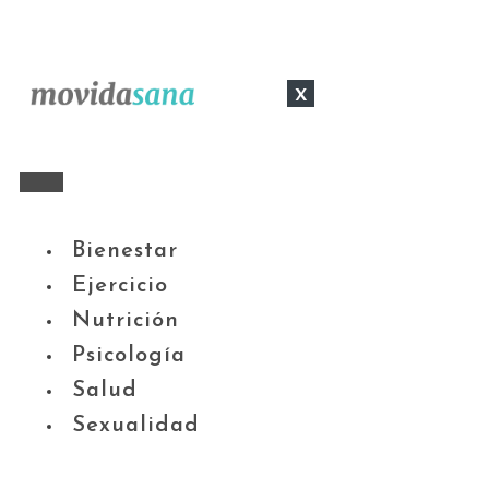
x
Bienestar
Ejercicio
Nutrición
Psicología
Salud
Sexualidad