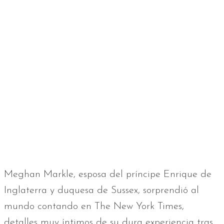
Meghan Markle, esposa del príncipe Enrique de
Inglaterra y duquesa de Sussex, sorprendió al
mundo contando en The New York Times,
detalles muy íntimos de su dura experiencia tras