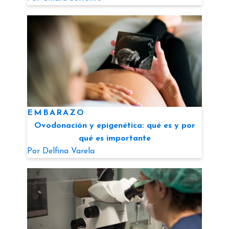
EMBARAZO
Ovodonación y epigenética: qué es y por
qué es importante
Por
Delfina Varela