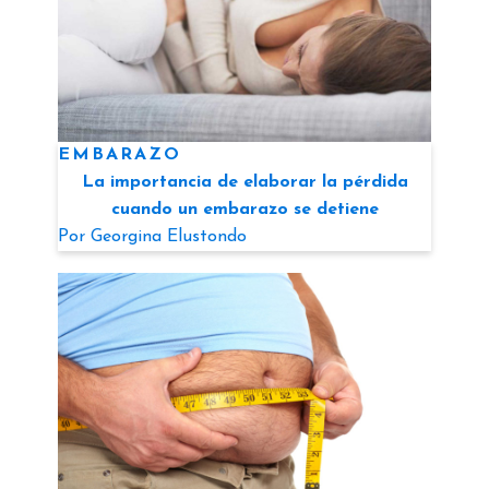
EMBARAZO
La importancia de elaborar la pérdida
cuando un embarazo se detiene
Por
Georgina Elustondo