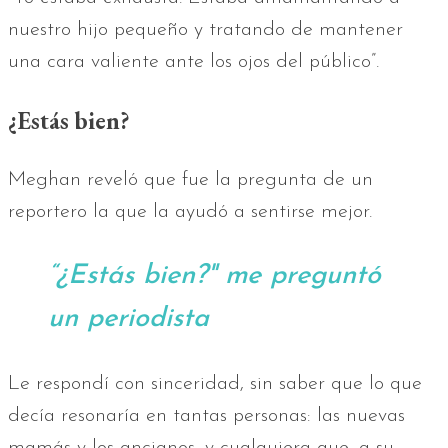
nuestro hijo pequeño y tratando de mantener
una cara valiente ante los ojos del público”.
¿Estás bien?
Meghan reveló que fue la pregunta de un
reportero la que la ayudó a sentirse mejor.
“¿Estás bien?" me preguntó
un periodista
Le respondí con sinceridad, sin saber que lo que
decía resonaría en tantas personas: las nuevas
mamás y los ancianos, y cualquiera que, a su