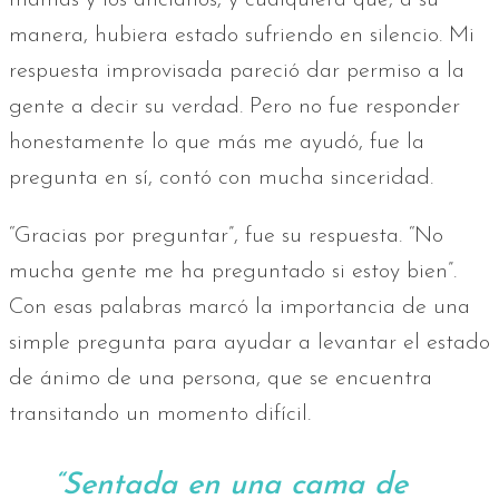
manera, hubiera estado sufriendo en silencio. Mi
respuesta improvisada pareció dar permiso a la
gente a decir su verdad. Pero no fue responder
honestamente lo que más me ayudó, fue la
pregunta en sí, contó con mucha sinceridad.
“Gracias por preguntar”, fue su respuesta. “No
mucha gente me ha preguntado si estoy bien”.
Con esas palabras marcó la importancia de una
simple pregunta para ayudar a levantar el estado
de ánimo de una persona, que se encuentra
transitando un momento difícil.
“Sentada en una cama de