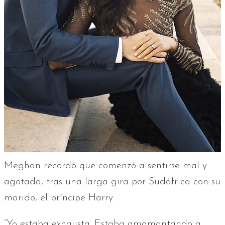
Meghan recordó que comenzó a sentirse mal y
agotada, tras una larga gira por Sudáfrica con su
marido, el príncipe Harry.
“Yo estaba exhausta. Estaba amamantando a