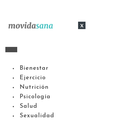
x
Bienestar
Ejercicio
Nutrición
Psicología
Salud
Sexualidad