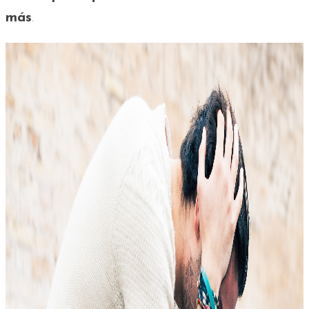
más
.