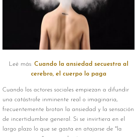
Leé más:
Cuando la ansiedad secuestra al
cerebro, el cuerpo lo paga
Cuando los actores sociales empiezan a difundir
una catástrofe inminente real o imaginaria,
frecuentemente brotan la ansiedad y la sensación
de incertidumbre general. Si se invirtiera en el
largo plazo lo que se gasta en atajarse de "la