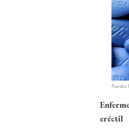
Puedes 
Enferme
eréctil