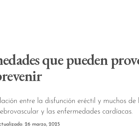
edades que pueden provoc
revenir
lación entre la disfunción eréctil y muchos de
rebrovascular y las enfermedades cardíacas.
ctualizado: 26 marzo, 2025