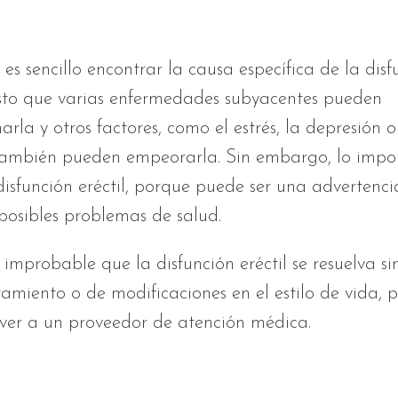
es sencillo encontrar la causa específica de la disf
esto que varias enfermedades subyacentes pueden
rla y otros factores, como el estrés, la depresión o
también pueden empeorarla. Sin embargo, lo impor
disfunción eréctil, porque puede ser una adverten
posibles problemas de salud.
improbable que la disfunción eréctil se resuelva s
tamiento o de modificaciones en el estilo de vida, 
 ver a un proveedor de atención médica.