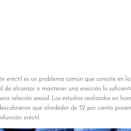
ón eréctil es un problema común que consiste en la
d de alcanzar o mantener una erección lo suficien
una relación sexual. Los estudios realizados en ho
descubrieron que alrededor de 52 por ciento prese
sfunción eréctil.