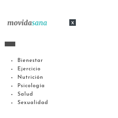
x
Bienestar
Ejercicio
Nutrición
Psicología
Salud
Sexualidad