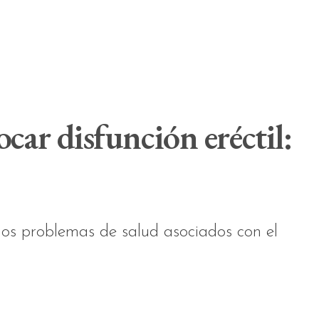
ar disfunción eréctil:
 los problemas de salud asociados con el