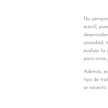
No siempre 
eréctil, pu
desencadena
ansiedad, 
evaluar la 
para otros 
Además, es 
tipo de tra
se necesita