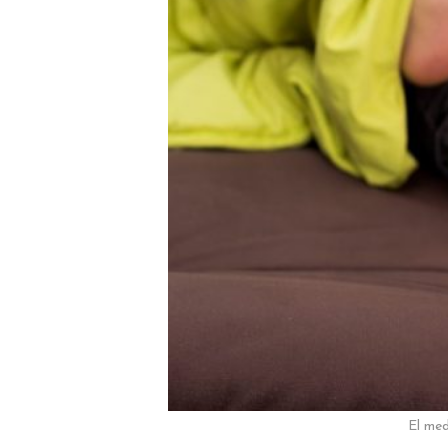
El med