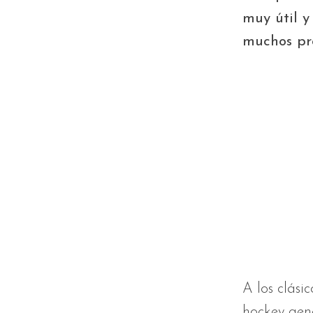
muy útil 
muchos pr
A los clásic
hockey gene