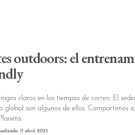
es outdoors: el entrenami
endly
gos claros en los tiempos de corren. El sedent
o global son algunos de ellos. Compartimos i
Planeta.
ualizado: 11 abril, 2025