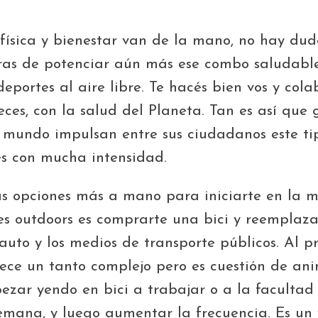
física y bienestar van de la mano, no hay dud
as de potenciar aún más ese combo saludable
eportes al aire libre. Te hacés bien vos y cola
es, con la salud del Planeta. Tan es así que 
l mundo impulsan entre sus ciudadanos este ti
es con mucha intensidad.
s opciones más a mano para iniciarte en la 
es outdoors es comprarte una bici y reemplaza
 auto y los medios de transporte públicos. Al pr
ece un tanto complejo pero es cuestión de ani
zar yendo en bici a trabajar o a la facultad
semana, y luego aumentar la frecuencia.
E
s un