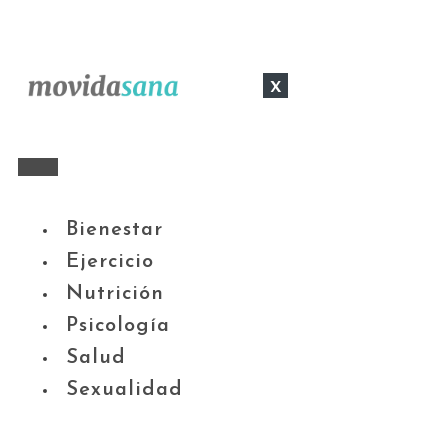
x
Bienestar
Ejercicio
Nutrición
Psicología
Salud
Sexualidad