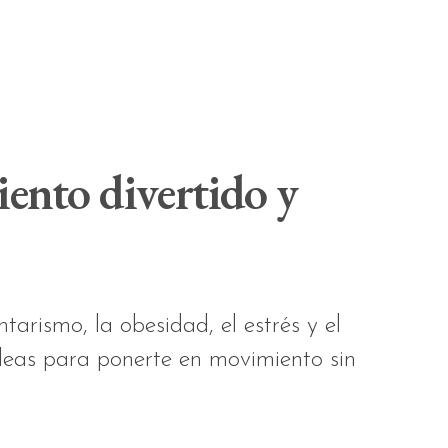
ento divertido y
arismo, la obesidad, el estrés y el
deas para ponerte en movimiento sin