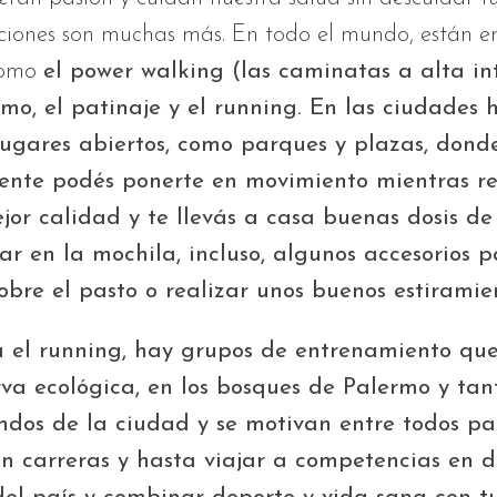
pciones son muchas más. En todo el mundo, están 
como
el power walking (las caminatas a alta in
smo, el patinaje y el running. En las ciudades 
ugares abiertos, como parques y plazas, dond
ente podés ponerte en movimiento mientras re
jor calidad y te llevás a casa buenas dosis de
r en la mochila, incluso, algunos accesorios 
obre el pasto o realizar unos buenos estiramie
a el running, hay grupos de entrenamiento que
rva ecológica, en los bosques de Palermo y tant
indos de la ciudad y se motivan entre todos p
n carreras y hasta viajar a competencias en di