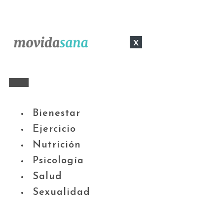
x
Bienestar
Ejercicio
Nutrición
Psicología
Salud
Sexualidad