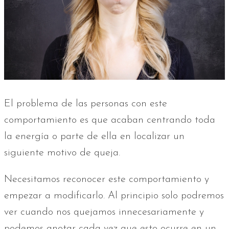
El problema de las personas con este
comportamiento es que acaban centrando toda
la energía o parte de ella en localizar un
siguiente motivo de queja.
Necesitamos reconocer este comportamiento y
empezar a modificarlo. Al principio solo podremos
ver cuando nos quejamos innecesariamente y
podemos anotar cada vez que esto ocurre en un