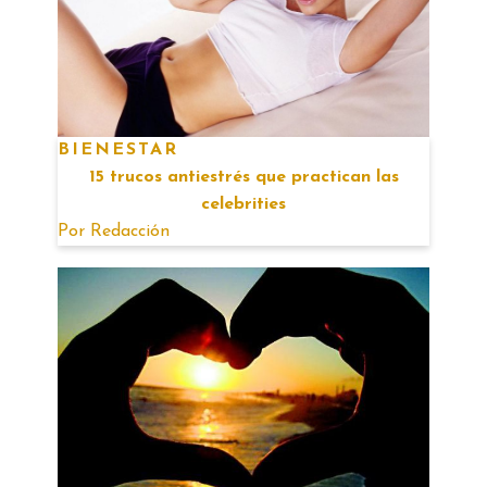
BIENESTAR
15 trucos antiestrés que practican las
celebrities
Por
Redacción