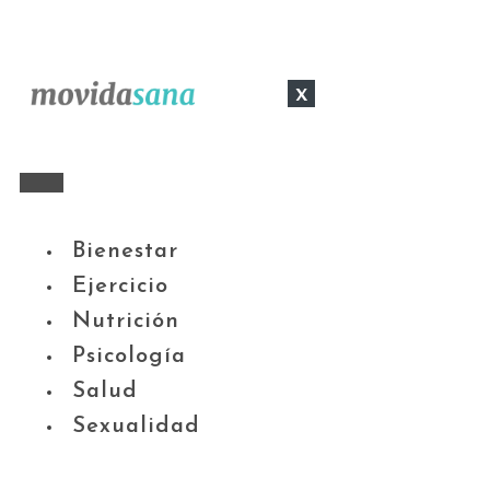
x
Bienestar
Ejercicio
Nutrición
Psicología
Salud
Sexualidad