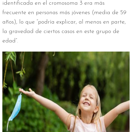
identificada en el cromosoma 3 era más
frecuente en personas más jóvenes (media de 59
años), lo que “podría explicar, al menos en parte,
la gravedad de ciertos casos en este grupo de
edad”.