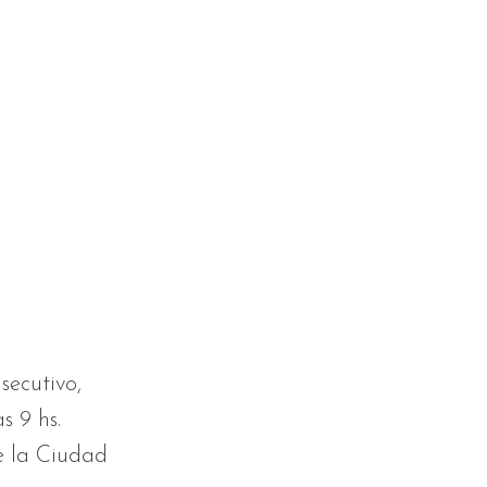
secutivo,
s 9 hs.
e la Ciudad