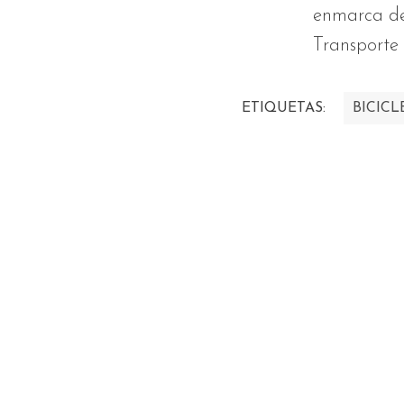
enmarca de
Transporte
ETIQUETAS:
BICICL