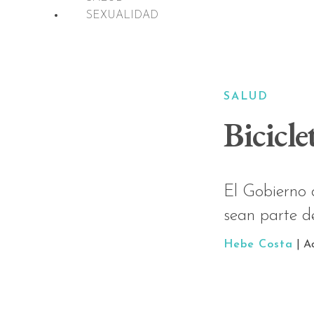
SEXUALIDAD
SALUD
Bicicle
El Gobierno 
sean parte d
Hebe Costa
| A