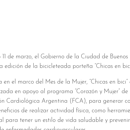
11 de marzo, el Gobierno de la Ciudad de Buenos A
a edición de la bicicleteada porteña “Chicas en bici
en el marco del Mes de la Mujer, “Chicas en bici”
lizada en apoyo al programa “Corazón y Mujer” de
ón Cardiológica Argentina (FCA), para generar co
eneficios de realizar actividad física, como herrami
 para tener un estilo de vida saludable y prevenir
de enfermedades cardiovasculares.