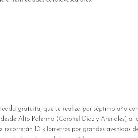
eteada gratuita, que se realiza por séptimo año con
esde Alto Palermo (Coronel Díaz y Arenales) a la
se recorrerán 10 kilómetros por grandes avenidas d