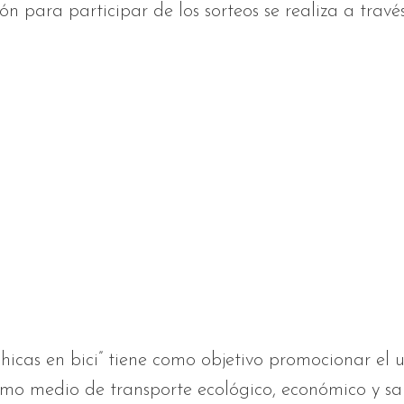
ión para participar de los sorteos se realiza a travé
icas en bici” tiene como objetivo promocionar el u
omo medio de transporte ecológico, económico y sa