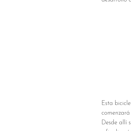
Esta bicicl
comenzará d
Desde allí 