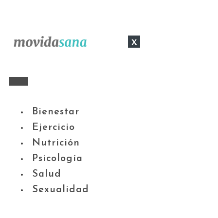
x
Bienestar
Ejercicio
Nutrición
Psicología
Salud
Sexualidad