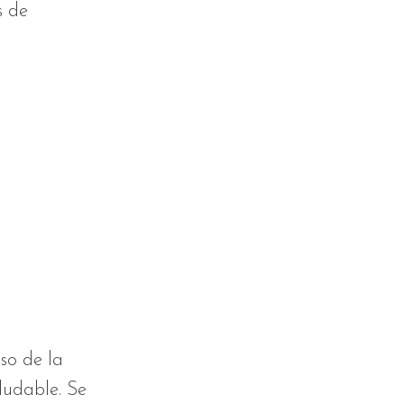
s de
so de la
ludable. Se