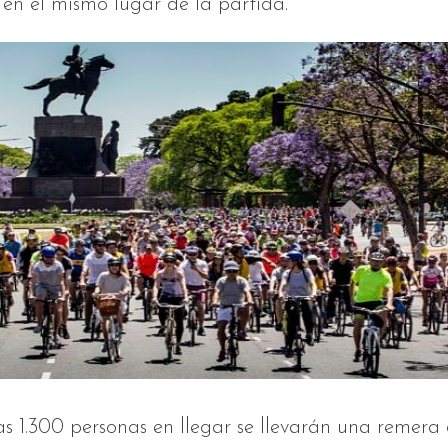
á en el mismo lugar de la partida.
s 1.300 personas en llegar se llevarán una remera 