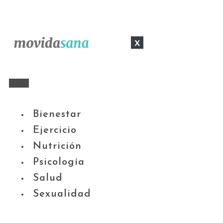
x
Bienestar
Ejercicio
Nutrición
Psicología
Salud
Sexualidad