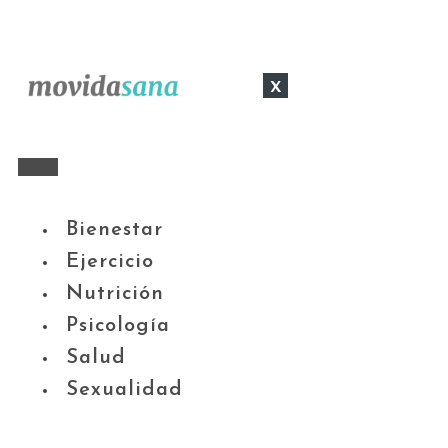
x
Bienestar
Ejercicio
Nutrición
Psicología
Salud
Sexualidad