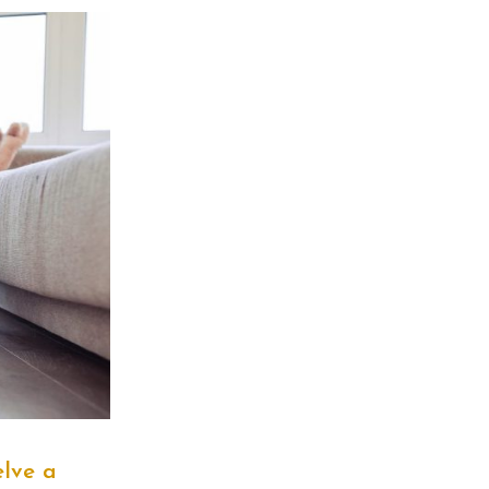
elve a