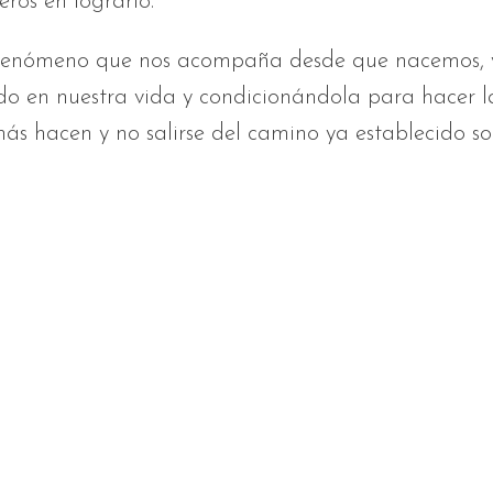
eros en lograrlo.
 fenómeno que nos acompaña desde que nacemos, 
do en nuestra vida y condicionándola para hacer l
ás hacen y no salirse del camino ya establecido so