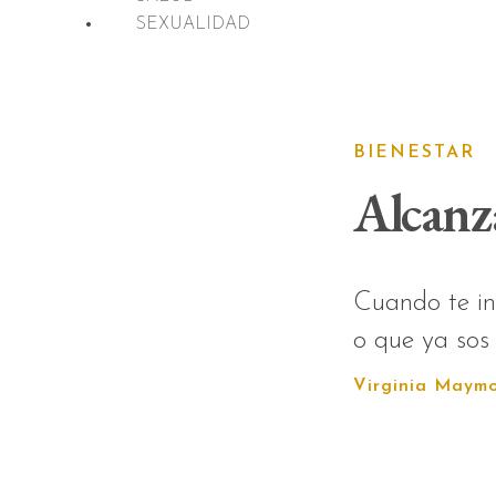
SEXUALIDAD
BIENESTAR
Alcanza
Cuando te in
o que ya sos 
Virginia Maym