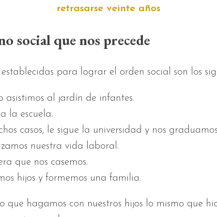
retrasarse veinte años
o social que nos precede
establecidas para lograr el orden social son los sig
 asistimos al jardín de infantes.
a la escuela.
hos casos, le sigue la universidad y nos graduamos
amos nuestra vida laboral.
era que nos casemos.
os hijos y formemos una familia.
o que hagamos con nuestros hijos lo mismo que hi