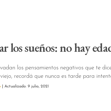
r los sueños: no hay eda
vadan los pensamientos negativos que te dic
viejo, recordá que nunca es tarde para intenta
o
| Actualizado: 9 julio, 2021