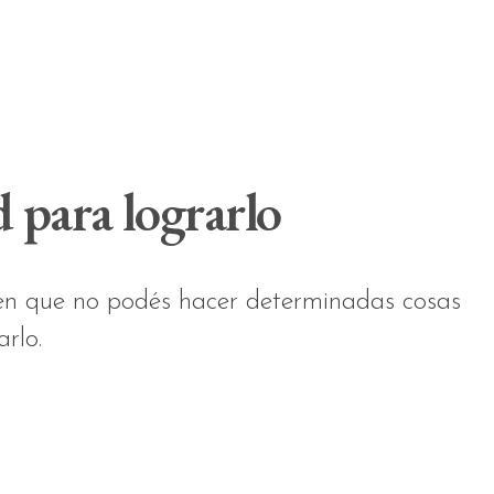
d para lograrlo
en que no podés hacer determinadas cosas
rlo.