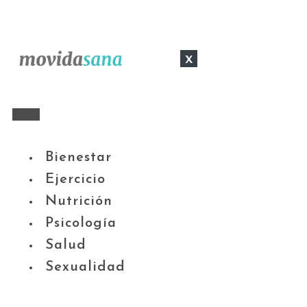
x
Bienestar
Ejercicio
Nutrición
Psicología
Salud
Sexualidad