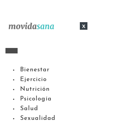
x
Bienestar
Ejercicio
Nutrición
Psicología
Salud
Sexualidad