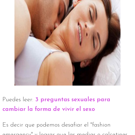
Puedes leer:
3 preguntas sexuales para
cambiar la forma de vivir el sexo
Es decir que podemos desafiar el "fashion
emergency" y lograr que las medias o calcetines