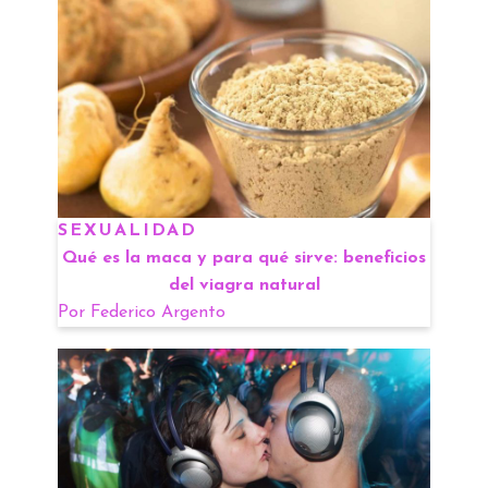
SEXUALIDAD
Qué es la maca y para qué sirve: beneficios
del viagra natural
Por
Federico Argento