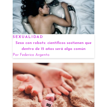
SEXUALIDAD
Sexo con robots: científicos sostienen que
dentro de 15 años será algo común
Por
Federico Argento