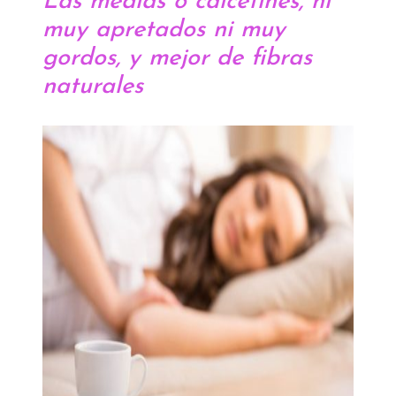
Las medias o calcetines, ni
muy apretados ni muy
gordos, y mejor de fibras
naturales