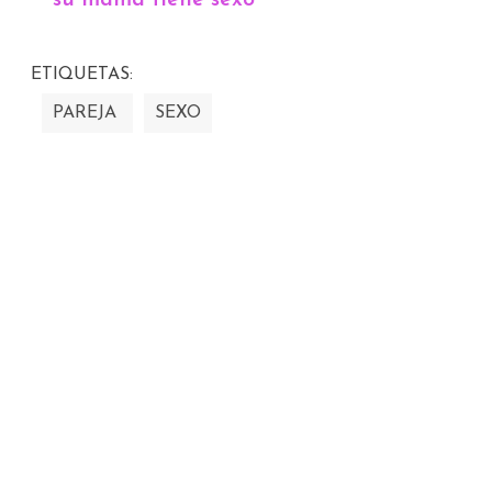
su mamá tiene sexo
ETIQUETAS:
PAREJA
SEXO