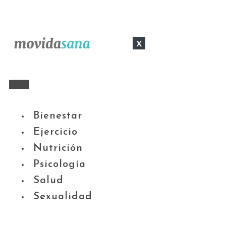
x
Bienestar
Ejercicio
Nutrición
Psicología
Salud
Sexualidad