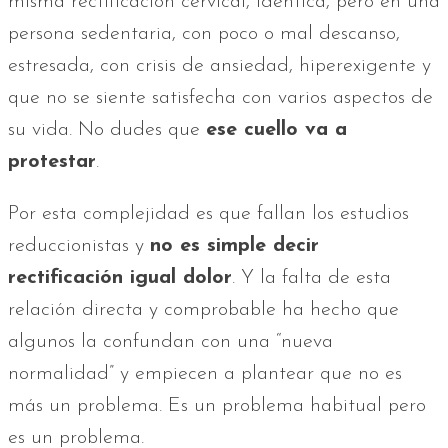
misma rectificación cervical, idéntica, pero en una
persona sedentaria, con poco o mal descanso,
estresada, con crisis de ansiedad, hiperexigente y
que no se siente satisfecha con varios aspectos de
su vida. No dudes que
ese cuello va a
protestar
.
Por esta complejidad es que fallan los estudios
reduccionistas y
no es simple decir
rectificación igual dolor
. Y la falta de esta
relación directa y comprobable ha hecho que
algunos la confundan con una “nueva
normalidad” y empiecen a plantear que no es
más un problema. Es un problema habitual pero
es un problema.