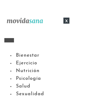
x
Bienestar
Ejercicio
Nutrición
Psicología
Salud
Sexualidad