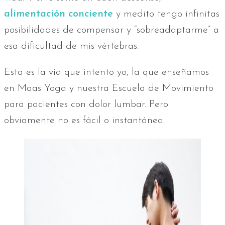
alimentación conciente
y medito tengo infinitas
posibilidades de compensar y “sobreadaptarme” a
esa dificultad de mis vértebras.
Esta es la vía que intento yo, la que enseñamos
en Maas Yoga y nuestra Escuela de Movimiento
para pacientes con dolor lumbar. Pero
obviamente no es fácil o instantánea.