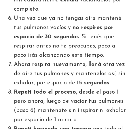
completo.
Una vez que ya no tengas aire mantené
tus pulmones vacíos y
no respires por
espacio de 30 segundos
. Si tenés que
respirar antes no te preocupes, poco a
poco irás alcanzando este tiempo.
Ahora respira nuevamente, llená otra vez
de aire tus pulmones y mantenelos así, sin
exhalar, por espacio de
15 segundos
.
Repetí todo el proceso
, desde el paso 1
pero ahora, luego de vaciar tus pulmones
(paso 6) mantenete sin inspirar ni exhalar
por espacio de 1 minuto
Repetí haciendo una tercera vez
todo el