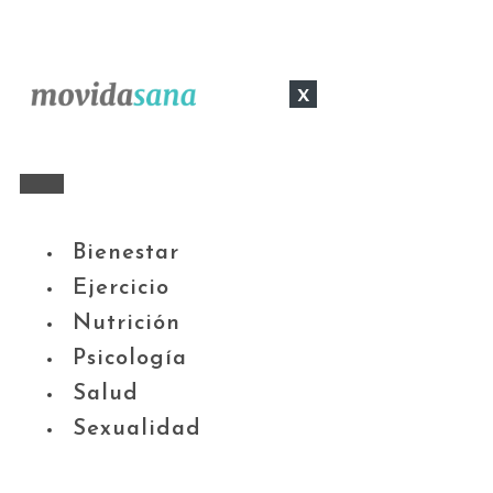
x
Bienestar
Ejercicio
Nutrición
Psicología
Salud
Sexualidad