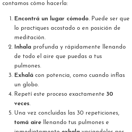
contamos cómo hacerla:
Encontrá un lugar cómodo
. Puede ser que
lo practiques acostado o en posición de
meditación.
Inhala
profunda y rápidamente llenando
de todo el aire que puedas a tus
pulmones.
Exhalá
con potencia, como cuando inflas
un globo.
Repetí este proceso exactamente
30
veces
.
Una vez concluidas las 30 repeticiones,
tomá aire
llenando tus pulmones e
inmediatamente
exhala
vaciandolos por