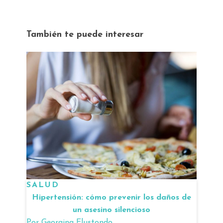
También te puede interesar
SALUD
Hipertensión: cómo prevenir los daños de
un asesino silencioso
Por
Georgina Elustondo