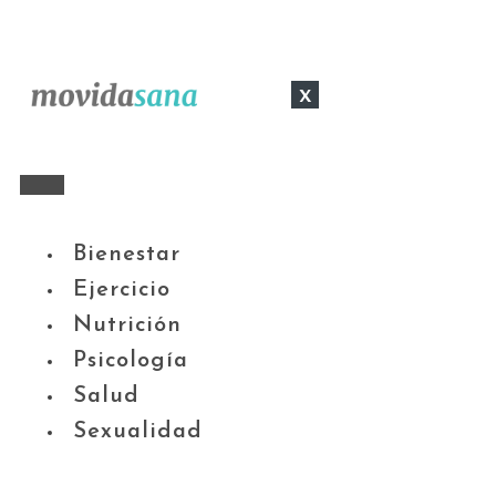
x
Bienestar
Ejercicio
Nutrición
Psicología
Salud
Sexualidad