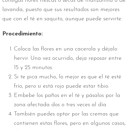
consigas flores frescas o secas de manzanilla o de
lavanda, puesto que sus resultados son mejores
que con el té en saquito, aunque puede servirte.
Procedimiento:
Coloca las flores en una cacerola y déjalo
hervir. Una vez ocurrido, deja reposar entre
15 y 25 minutos.
Si te pica mucho, lo mejor es que el té esté
frío, pero si está rojo puede estar tibio.
Embebe los paños en el té y pásalos por la
zona afectada dos o tres veces al día.
También puedes optar por las cremas que
contienen estas flores, pero en algunos casos,