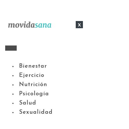
x
Bienestar
Ejercicio
Nutrición
Psicología
Salud
Sexualidad