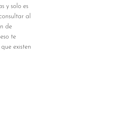
s y solo es
consultar al
ón de
eso te
 que existen