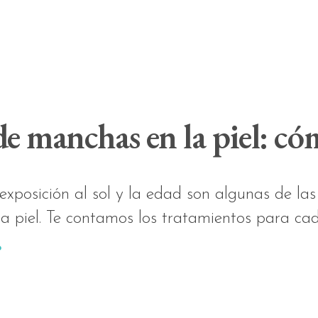
e manchas en la piel: có
exposición al sol y la edad son algunas de la
a piel. Te contamos los tratamientos para ca
o