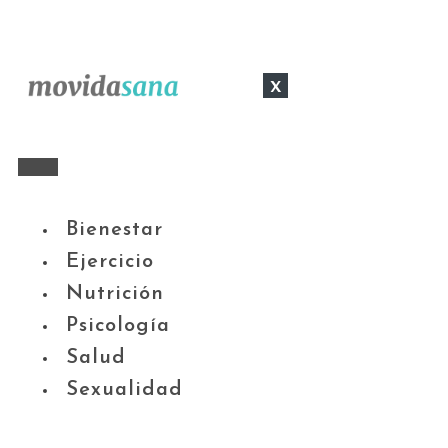
x
Bienestar
Ejercicio
Nutrición
Psicología
Salud
Sexualidad