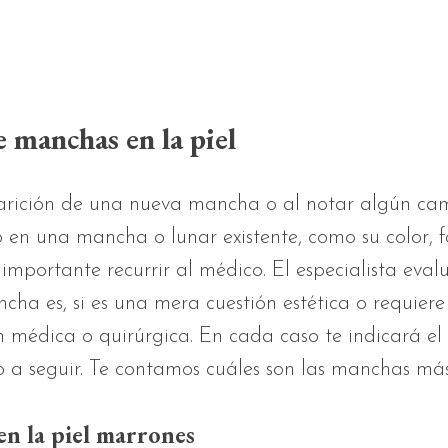
 manchas en la piel
arición de una nueva mancha o al notar algún ca
vo en una mancha o lunar existente, como su color, 
importante recurrir al médico. El especialista eva
cha es, si es una mera cuestión estética o requier
n médica o quirúrgica. En cada caso te indicará el
 a seguir. Te contamos cuáles son las manchas más
n la piel marrones