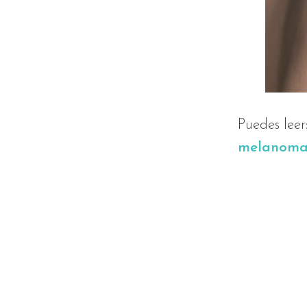
Puedes leer
melanom