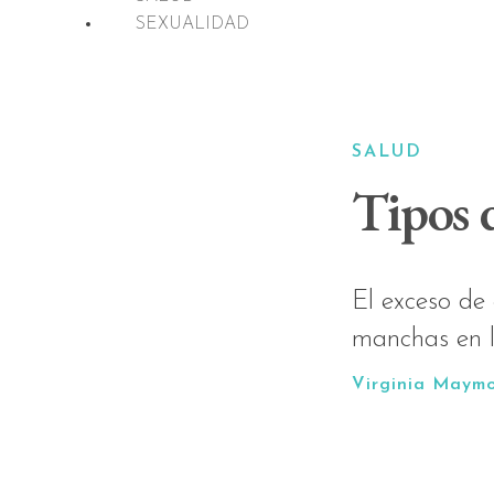
SEXUALIDAD
SALUD
Tipos d
El exceso de 
manchas en l
Virginia Maym