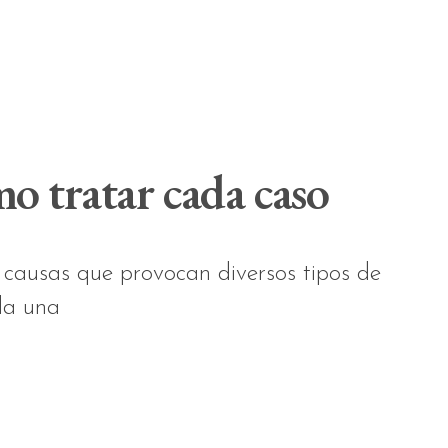
mo tratar cada caso
s causas que provocan diversos tipos de
da una