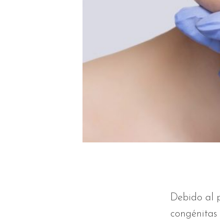
Debido al p
congénitas 