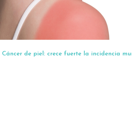
:
Cáncer de piel: crece fuerte la incidencia mu
a