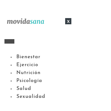
x
Bienestar
Ejercicio
Nutrición
Psicología
Salud
Sexualidad