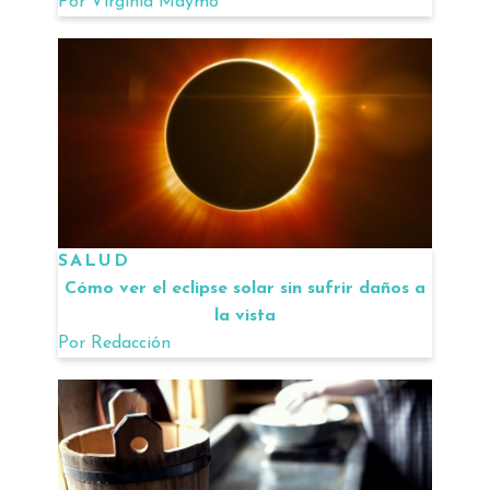
Por
Virginia Maymo
SALUD
Cómo ver el eclipse solar sin sufrir daños a
la vista
Por
Redacción