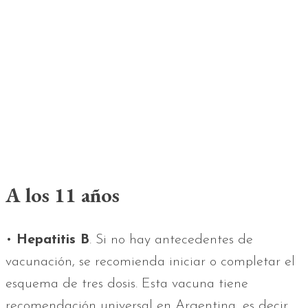
A los 11 años
•
Hepatitis B
. Si no hay antecedentes de
vacunación, se recomienda iniciar o completar el
esquema de tres dosis. Esta vacuna tiene
recomendación universal en Argentina, es decir,