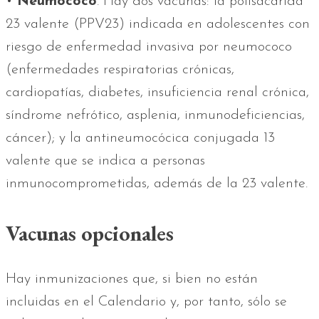
•
Neumococo
. Hay dos vacunas: la polisacárida
23 valente (PPV23) indicada en adolescentes con
riesgo de enfermedad invasiva por neumococo
(enfermedades respiratorias crónicas,
cardiopatías, diabetes, insuficiencia renal crónica,
síndrome nefrótico, asplenia, inmunodeficiencias,
cáncer); y la antineumocócica conjugada 13
valente que se indica a personas
inmunocomprometidas, además de la 23 valente.
Vacunas opcionales
Hay inmunizaciones que, si bien no están
incluidas en el Calendario y, por tanto, sólo se