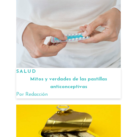
SALUD
Mitos y verdades de las pastillas
anticonceptivas
Por
Redacción