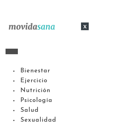
x
Bienestar
Ejercicio
Nutrición
Psicología
Salud
Sexualidad