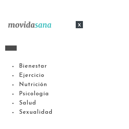
x
Bienestar
Ejercicio
Nutrición
Psicología
Salud
Sexualidad