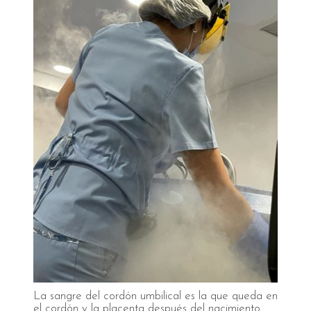
La sangre del cordón umbilical es la que queda en
el cordón y la placenta después del nacimiento.