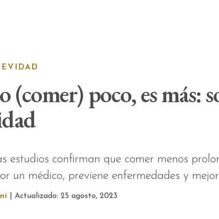
GEVIDAD
 (comer) poco, es más: s
idad
 estudios confirman que comer menos prolon
por un médico, previene enfermedades y mejo
ni
| Actualizado: 25 agosto, 2023