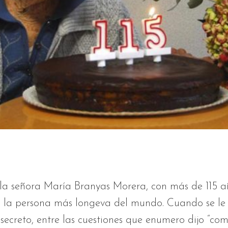
 la señora María Branyas Morera, con más de 115 añ
en la persona más longeva del mundo. Cuando se le
 secreto, entre las cuestiones que enumero dijo “com