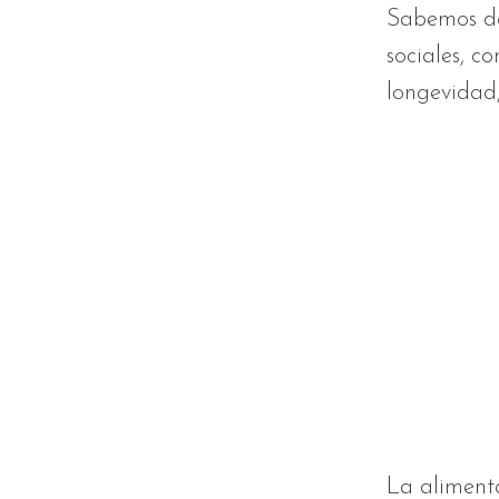
Sabemos de
sociales, c
longevidad,
La alimenta