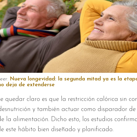
leer:
Nueva longevidad: la segunda mitad ya es la etap
no deja de extenderse
 quedar claro es que la restricción calórica sin co
 desnutrición y también actuar como disparador de 
de la alimentación. Dicho esto, los estudios confirm
de este hábito bien diseñado y planificado.