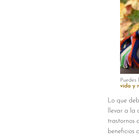
Puedes 
vida y 
Lo que debe
llevar a la
trastornos 
beneficios 