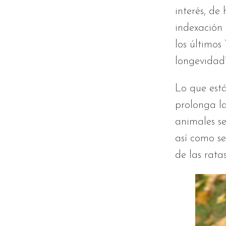
interés, de
indexación 
los últimos
longevidad”
Lo que está
prolonga la
animales se
así como se
de las rata