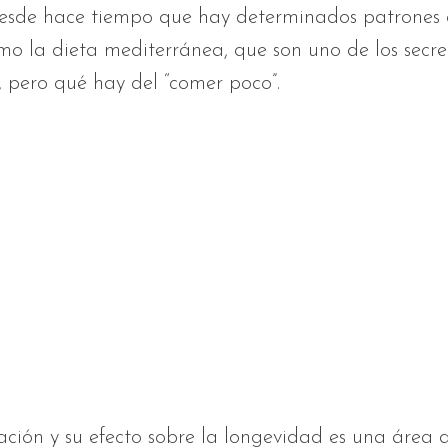
sde hace tiempo que hay determinados patrones c
omo la dieta mediterránea, que son uno de los secre
 pero qué hay del “comer poco”.
ción y su efecto sobre la longevidad es una área