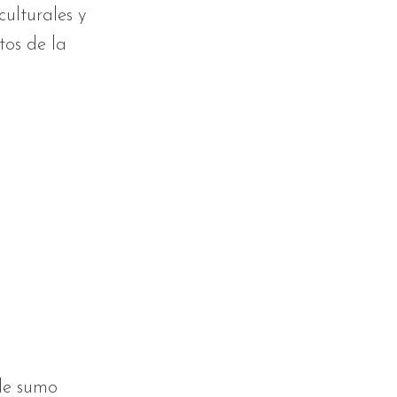
ulturales y
tos de la
 de sumo