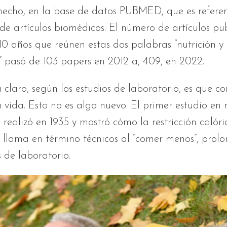
 hecho, en la base de datos PUBMED, que es referen
de artículos biomédicos. El número de artículos pu
 10 años que reúnen estas dos palabras “nutrición y
 pasó de 103 papers en 2012 a, 409, en 2022.
 claro, según los estudios de laboratorio, es que 
 vida. Esto no es algo nuevo. El primer estudio en
 realizó en 1935 y mostró cómo la restricción calóri
 llama en término técnicos al “comer menos”, prolo
s de laboratorio.