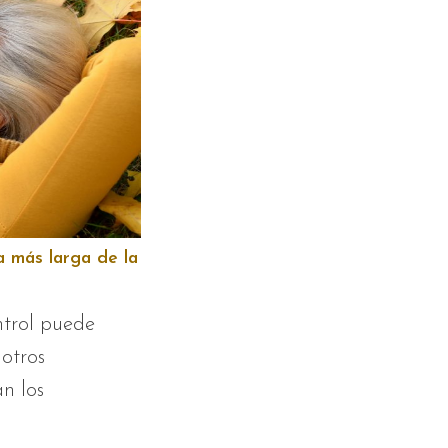
a más larga de la
ntrol puede
otros
an los