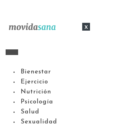
x
Bienestar
Ejercicio
Nutrición
Psicología
Salud
Sexualidad