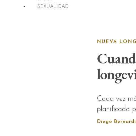
SEXUALIDAD
NUEVA LON
Cuando
longev
Cada vez más
planificada 
Diego Bernardi