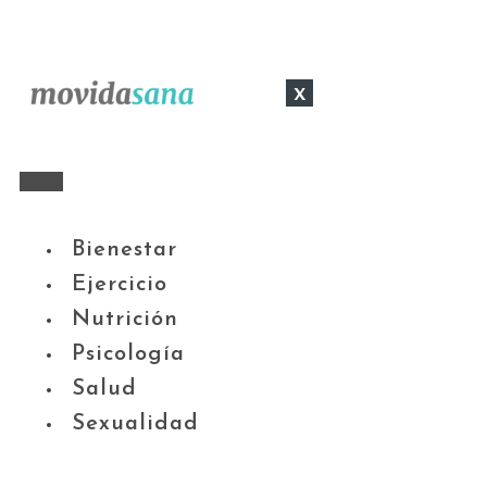
x
Bienestar
Ejercicio
Nutrición
Psicología
Salud
Sexualidad