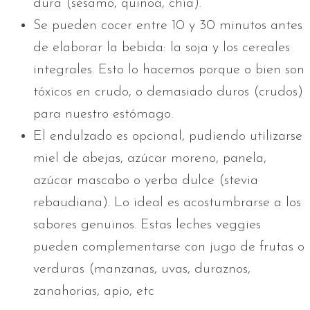
dura (sésamo, quinoa, chía).
Se pueden cocer entre 10 y 30 minutos antes
de elaborar la bebida: la soja y los cereales
integrales. Esto lo hacemos porque o bien son
tóxicos en crudo, o demasiado duros (crudos)
para nuestro estómago.
El endulzado es opcional, pudiendo utilizarse
miel de abejas, azúcar moreno, panela,
azúcar mascabo o yerba dulce (stevia
rebaudiana). Lo ideal es acostumbrarse a los
sabores genuinos. Estas leches veggies
pueden complementarse con jugo de frutas o
verduras (manzanas, uvas, duraznos,
zanahorias, apio, etc