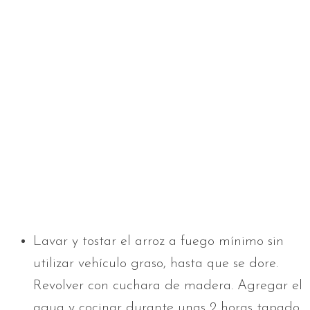
Lavar y tostar el arroz a fuego mínimo sin
utilizar vehículo graso, hasta que se dore.
Revolver con cuchara de madera. Agregar el
agua y cocinar durante unas 2 horas tapado