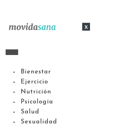
x
Bienestar
Ejercicio
Nutrición
Psicología
Salud
Sexualidad