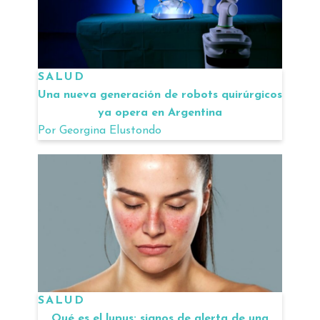
SALUD
Una nueva generación de robots quirúrgicos
ya opera en Argentina
Por
Georgina Elustondo
SALUD
Qué es el lupus: signos de alerta de una