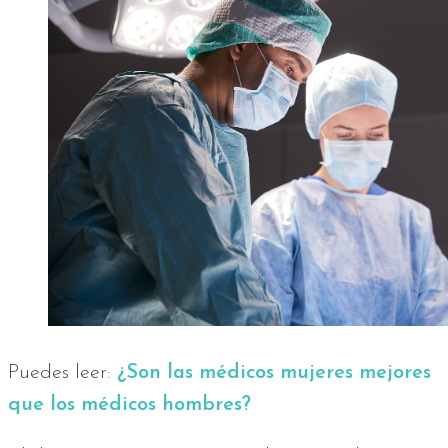
Puedes leer:
¿Son las médicos mujeres mejores
que los médicos hombres?