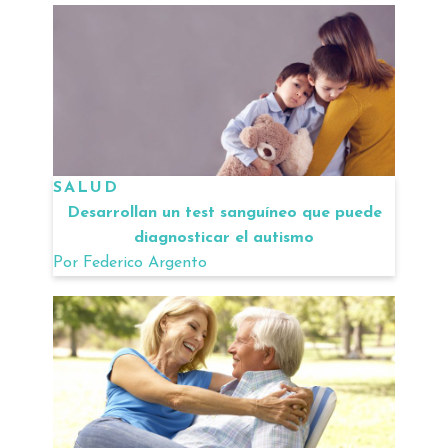
SALUD
Desarrollan un test sanguíneo que puede
diagnosticar el autismo
Por
Federico Argento