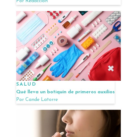
Por
Redacción
SALUD
Qué lleva un botiquín de primeros auxilios
Por
Cande Latorre