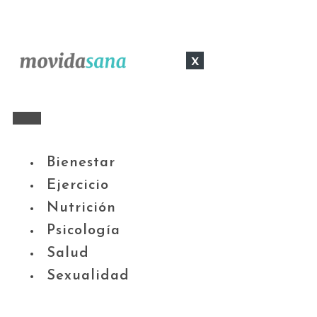
x
Bienestar
Ejercicio
Nutrición
Psicología
Salud
Sexualidad