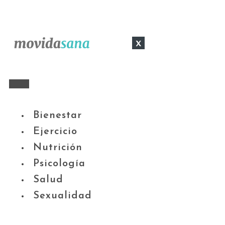
x
Bienestar
Ejercicio
Nutrición
Psicología
Salud
Sexualidad