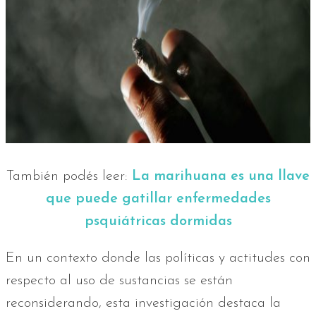
También podés leer:
La marihuana es una llave
que puede gatillar enfermedades
psquiátricas dormidas
En un contexto donde las políticas y actitudes con
respecto al uso de sustancias se están
reconsiderando, esta investigación destaca la