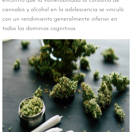
encontró que la vulnerabilidad al consumo de
cannabis y alcohol en la adolescencia se vinculó
con un rendimiento generalmente inferior en
todos los dominios cognitivos.