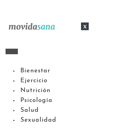
x
Bienestar
Ejercicio
Nutrición
Psicología
Salud
Sexualidad