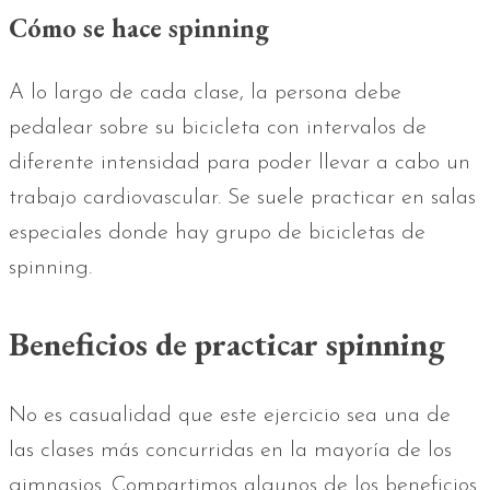
Cómo se hace spinning
A lo largo de cada clase, la persona debe
pedalear sobre su bicicleta con intervalos de
diferente intensidad para poder llevar a cabo un
trabajo cardiovascular. Se suele practicar en salas
especiales donde hay grupo de bicicletas de
spinning.
Beneficios de practicar spinning
No es casualidad que este ejercicio sea una de
las clases más concurridas en la mayoría de los
gimnasios. Compartimos algunos de los beneficios