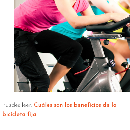
Puedes leer:
Cuáles son los beneficios de la
bicicleta fija