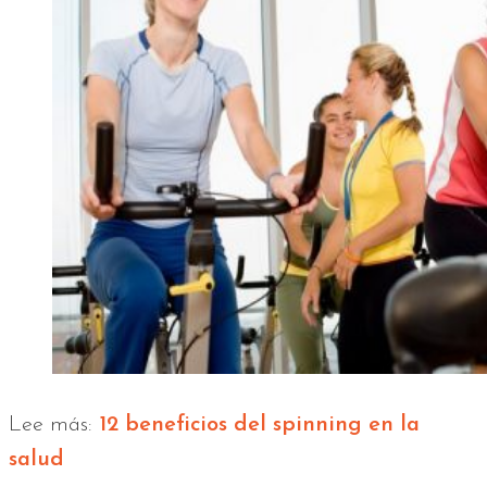
Lee más:
12 beneficios del spinning en la
salud