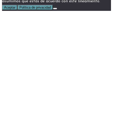
asumimos que estás de acuerdo con este lineamiento.
Aceptar
Política de privacidad