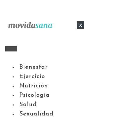
x
Bienestar
Ejercicio
Nutrición
Psicología
Salud
Sexualidad