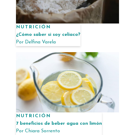
NUTRICIÓN
¿Cómo saber si soy celíaco?
Por
Delfina Varela
NUTRICIÓN
7 beneficios de beber agua con limón
Por
Chiara Sorrento