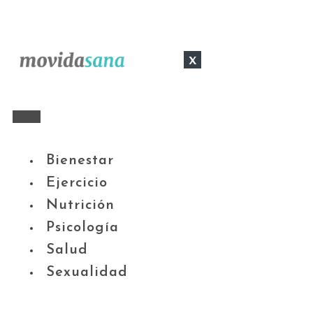
x
Bienestar
Ejercicio
Nutrición
Psicología
Salud
Sexualidad