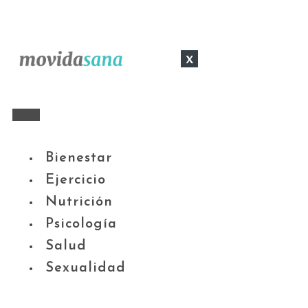
x
Bienestar
Ejercicio
Nutrición
Psicología
Salud
Sexualidad