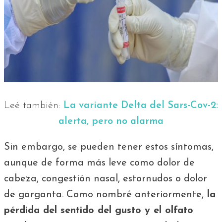
Leé también:
La variante Delta del Sars-Cov-2:
alerta, pero no alarma
Sin embargo, se pueden tener estos síntomas,
aunque de forma más leve como dolor de
cabeza, congestión nasal, estornudos o dolor
de garganta. Como nombré anteriormente,
la
pérdida del sentido del gusto y el olfato