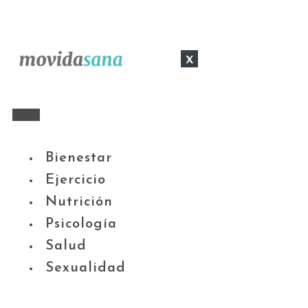
x
Bienestar
Ejercicio
Nutrición
Psicología
Salud
Sexualidad