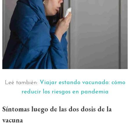
Leé también:
Viajar estando vacunado: cómo
reducir los riesgos en pandemia
Síntomas luego de las dos dosis de la
vacuna