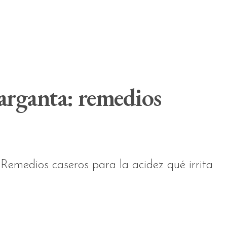
garganta: remedios
 Remedios caseros para la acidez qué irrita