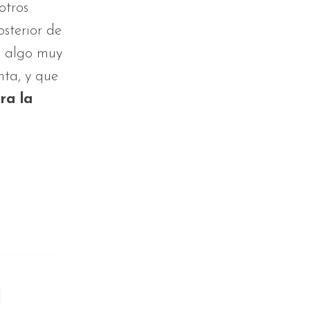
otros
osterior de
Es algo muy
ta, y que
ra la