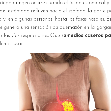
laringofaríngeo ocurre cuando el ácido estomacal y 
del estómago refluyen hacia el esófago, la parte p
 y, en algunas personas, hasta las fosas nasales. 
ue genera una sensación de quemazón en la gargan
ar las vías respiratorias. Qué
remedios caseros pa
emos usar.