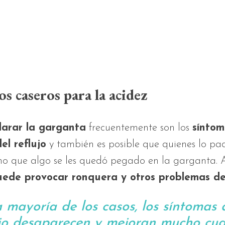
s caseros para la acidez
larar la garganta
frecuentemente son los
síntom
el reflujo
y también es posible que quienes lo pa
mo que algo se les quedó pegado en la garganta. 
uede provocar ronquera y otros problemas de
a mayoría de los casos, los síntomas 
ujo desaparecen y mejoran mucho cu