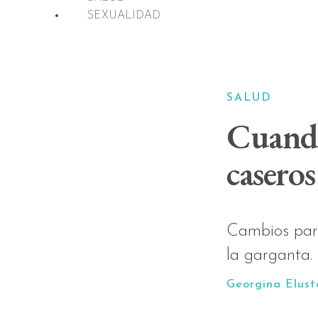
SEXUALIDAD
SALUD
Cuando
caseros
Cambios para 
la garganta. 
Georgina Elus