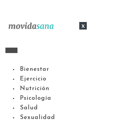
x
Bienestar
Ejercicio
Nutrición
Psicología
Salud
Sexualidad