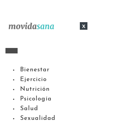
x
Bienestar
Ejercicio
Nutrición
Psicología
Salud
Sexualidad