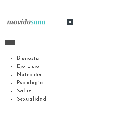
x
Bienestar
Ejercicio
Nutrición
Psicología
Salud
Sexualidad